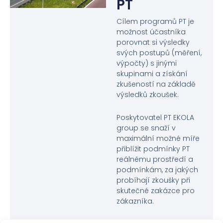
PT
Cílem programů PT je
možnost účastníka
porovnat si výsledky
svých postupů (měření,
výpočty) s jinými
skupinami a získání
zkušeností na základě
výsledků zkoušek.
Poskytovatel PT EKOLA
group se snaží v
maximální možné míře
přiblížit podmínky PT
reálnému prostředí a
podmínkám, za jakých
probíhají zkoušky při
skutečné zakázce pro
zákazníka.