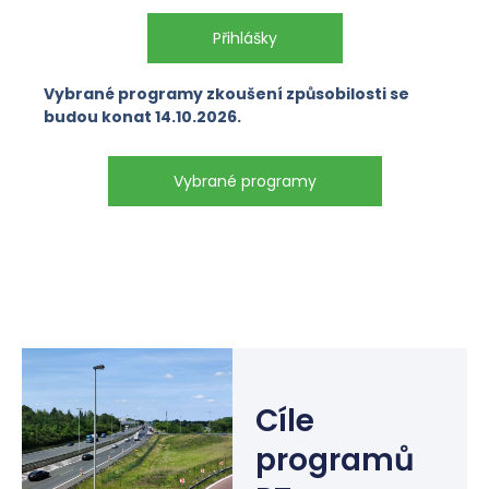
Přihlášky
Vybrané programy zkoušení způsobilosti se
budou konat 14.10.2026.
Vybrané programy
Cíle
programů