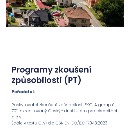
Programy zkoušení
způsobilosti (PT)
Pořadatel:
Poskytovatel zkoušení způsobilosti EKOLA group č.
7011 akreditovaný Českým institutem pro akreditaci,
o.p.s.
(dále v textu ČIA) dle ČSN EN ISO/IEC 17043:2023.